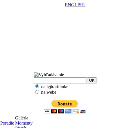
ENGLISH
na tejto stránke
na webe
Galéria
Poradie
Momenty