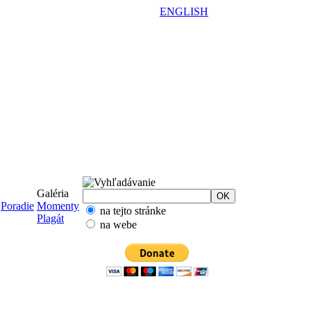
ENGLISH
Galéria
Poradie
Momenty
na tejto stránke
Plagát
na webe