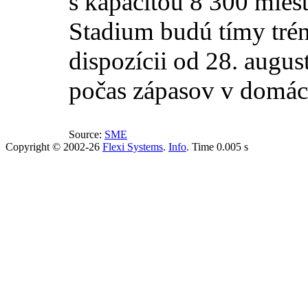
s kapacitou 8 300 miest
Stadium budú tímy trén
dispozícii od 28. aug
počas zápasov v domác
Source:
SME
Copyright © 2002-26
Flexi Systems
.
Info
. Time 0.005 s