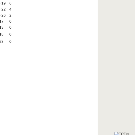
6:19
6
4:22
4
0:26
2
17
0
13
0
18
0
23
0