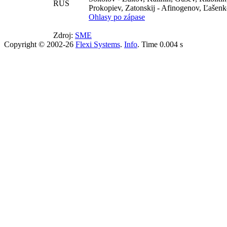
RUS
Prokopiev, Zatonskij - Afinogenov, Ľašen
Ohlasy po zápase
Zdroj:
SME
Copyright © 2002-26
Flexi Systems
.
Info
. Time 0.004 s