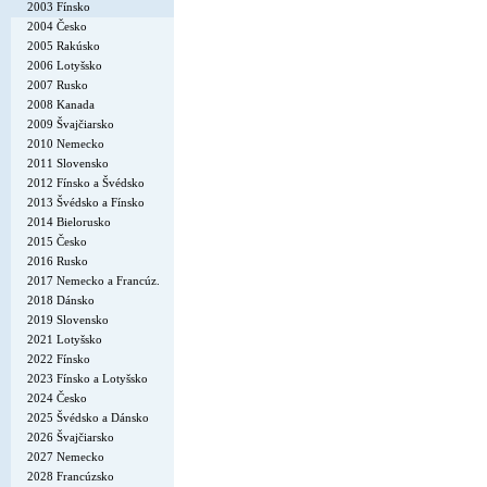
2003 Fínsko
2004 Česko
2005 Rakúsko
2006 Lotyšsko
2007 Rusko
2008 Kanada
2009 Švajčiarsko
2010 Nemecko
2011 Slovensko
2012 Fínsko a Švédsko
2013 Švédsko a Fínsko
2014 Bielorusko
2015 Česko
2016 Rusko
2017 Nemecko a Francúz.
2018 Dánsko
2019 Slovensko
2021 Lotyšsko
2022 Fínsko
2023 Fínsko a Lotyšsko
2024 Česko
2025 Švédsko a Dánsko
2026 Švajčiarsko
2027 Nemecko
2028 Francúzsko