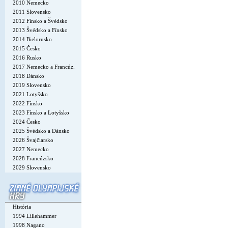
2010 Nemecko
2011 Slovensko
2012 Fínsko a Švédsko
2013 Švédsko a Fínsko
2014 Bielorusko
2015 Česko
2016 Rusko
2017 Nemecko a Francúz.
2018 Dánsko
2019 Slovensko
2021 Lotyšsko
2022 Fínsko
2023 Fínsko a Lotyšsko
2024 Česko
2025 Švédsko a Dánsko
2026 Švajčiarsko
2027 Nemecko
2028 Francúzsko
2029 Slovensko
História
1994 Lillehammer
1998 Nagano