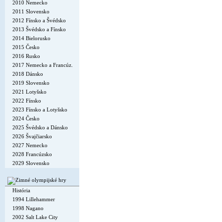
2010 Nemecko
2011 Slovensko
2012 Fínsko a Švédsko
2013 Švédsko a Fínsko
2014 Bielorusko
2015 Česko
2016 Rusko
2017 Nemecko a Francúz.
2018 Dánsko
2019 Slovensko
2021 Lotyšsko
2022 Fínsko
2023 Fínsko a Lotyšsko
2024 Česko
2025 Švédsko a Dánsko
2026 Švajčiarsko
2027 Nemecko
2028 Francúzsko
2029 Slovensko
História
1994 Lillehammer
1998 Nagano
2002 Salt Lake City