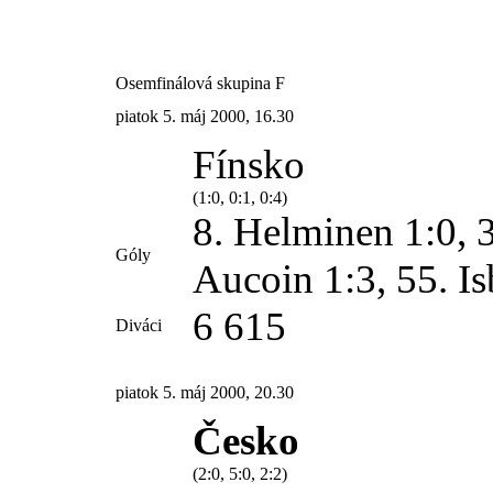
Osemfinálová skupina F
piatok 5. máj 2000, 16.30
Fínsko
(1:0, 0:1, 0:4)
8. Helminen 1:0, 3
Góly
Aucoin 1:3, 55. Is
6 615
Diváci
piatok 5. máj 2000, 20.30
Česko
(2:0, 5:0, 2:2)