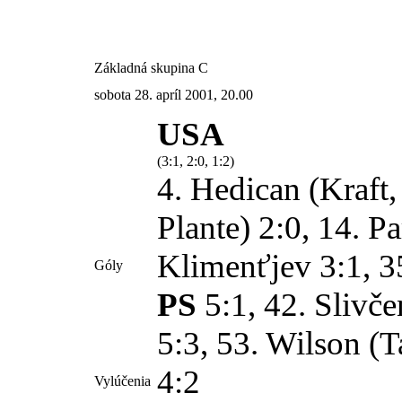
Základná skupina C
sobota 28. apríl 2001, 20.00
USA
(3:1, 2:0, 1:2)
4. Hedican (Kraft
Plante) 2:0, 14. P
Klimenťjev 3:1, 3
Góly
PS
5:1, 42. Slivč
5:3, 53. Wilson (T
4:2
Vylúčenia