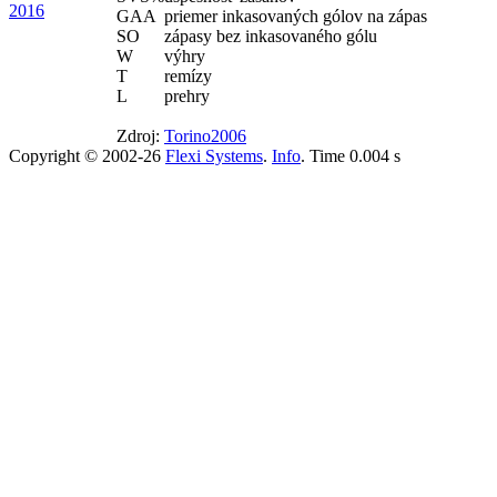
2016
GAA
priemer inkasovaných gólov na zápas
SO
zápasy bez inkasovaného gólu
W
výhry
T
remízy
L
prehry
Zdroj:
Torino2006
Copyright © 2002-26
Flexi Systems
.
Info
. Time 0.004 s