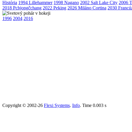
História
1994 Lillehammer
1998 Nagano
2002 Salt Lake City
2006 T
2018 Pchjongčchang
2022 Peking
2026 Miláno Cortina
2030 Francú
1996
2004
2016
Copyright © 2002-26
Flexi Systems
.
Info
. Time 0.003 s